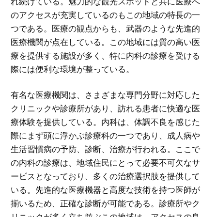
れ続けている。魅力的な観光スポットと共に医療へ
のアクセスが充実しているのもこの地域の特長の一
つである。医療の観点からも、武器のような先進的
医療機関が点在している。この地域には質の高い医
療を提供する施設が多く、特に内科の診療を受ける
際には便利な環境が整っている。
有名な医療機関は、さまざまな専門分野に対応した
クリニックや診療所があり、訪れる患者に快適な医
療体験を提供している。内科は、体調不良を感じた
際にまず頭に浮かぶ診療科の一つであり、成人病や
生活習慣病の予防、診断、治療が行われる。ここで
の内科の診療は、地域住民にとって必要不可欠なサ
ービスとなっており、多くの治療選択肢を提供して
いる。先進的な医療機器と高度な技術を持つ医師が
揃いるため、正確な診断が可能である。診療所やク
リニックが多く立ち並ぶこの地域は、アクセスの良