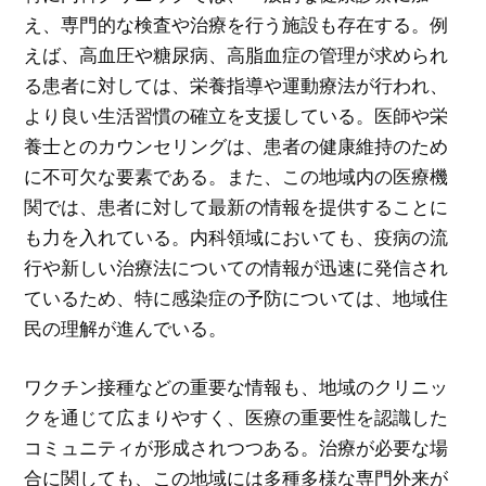
え、専門的な検査や治療を行う施設も存在する。例
えば、高血圧や糖尿病、高脂血症の管理が求められ
る患者に対しては、栄養指導や運動療法が行われ、
より良い生活習慣の確立を支援している。医師や栄
養士とのカウンセリングは、患者の健康維持のため
に不可欠な要素である。また、この地域内の医療機
関では、患者に対して最新の情報を提供することに
も力を入れている。内科領域においても、疫病の流
行や新しい治療法についての情報が迅速に発信され
ているため、特に感染症の予防については、地域住
民の理解が進んでいる。
ワクチン接種などの重要な情報も、地域のクリニッ
クを通じて広まりやすく、医療の重要性を認識した
コミュニティが形成されつつある。治療が必要な場
合に関しても、この地域には多種多様な専門外来が