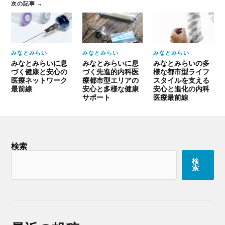
次の記事 →
みなとみらい
みなとみらい
みなとみらい
みなとみらいに息
みなとみらいに息
みなとみらいの多
づく健康と安心の
づく先進的内科医
様な都市型ライフ
医療ネットワーク
療都市型エリアの
スタイルを支える
最前線
安心と多様な健康
安心と進化の内科
サポート
医療最前線
検索
検
索