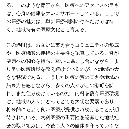
る。このような背景から、医療へのアクセスの良さ
は、心身の健康を大いにサポートしている。ここで
の医療の魅力は、単に医療機関の存在だけではな
く、地域特有の医療文化とも言える。
この港町は、お互いに支え合うコミュニティの形成
や、医療機関の連携の重要性を認識している。皆が
健康への関心を持ち、互いに協力し合いながら、よ
り良い医療環境を整え続けているのがこの地域の大
きな特試である。こうした医療の質の高さや地域の
結束力を感じながら、多くの人々がこの港町を訪
れ、また住み続けているのだ。内科を覆う医療環境
は、地域の人々にとってとても大切な要素であり、
将来的にもより良い医療が提供され続けることが期
待されている。内科医療の重要性を認識した地域社
会の取り組みは、今後も人々の健康を守っていくだ