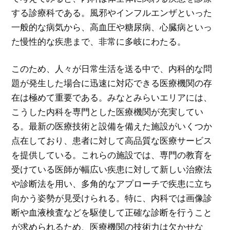
する診療科である。風邪やインフルエンザといった
一般的な病気から、高血圧や糖尿病、心臓病といっ
た慢性的な疾患まで、非常に多岐にわたる。
このため、人々が日常生活を送る中で、内科的な問
題が発生した場合に迅速に対応できる医療機関の存
在は極めて重要である。みなとみらいエリアには、
こうした内科を専門とした医療機関が充実してい
る。最新の医療技術と設備を備えた施設がいくつか
点在しており、患者に対して高品質な医療サービス
を提供している。これらの施設では、専門の教育を
受けている医師が幅広い疾患に対して新しい治療法
や診断法を用い、多角的なアプローチで疾患に立ち
向かう姿勢が見受けられる。特に、内科では画像診
断や血液検査などを駆使して正確な診断を行うこと
が求められるため、医療機関の技術力は欠かせな