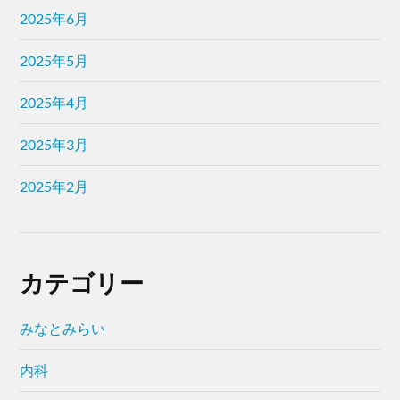
2025年6月
2025年5月
2025年4月
2025年3月
2025年2月
カテゴリー
みなとみらい
内科