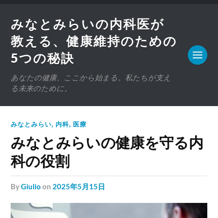
みなとみらいの内科医が
教える、健康維持のための
5つの秘訣
あなたの健康、ここから始まる。私たちが支え
る未来のために。
みなとみらい
,
内科
,
医療
みなとみらいの健康を守る内
科の役割
by
Giulio
on
2025年5月15日