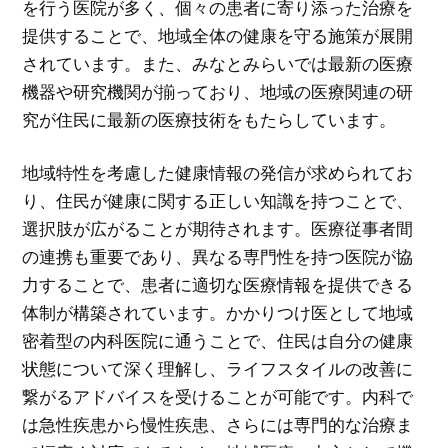
を行う医院が多く、個々の患者に寄り添った治療を
提供することで、地域全体の健康を守る施策が展開
されています。また、みなとみらいでは最新の医療
機器や研究機関が揃っており、地域の医療関連の研
究が住民に最新の医療技術をもたらしています。
地域特性を考慮した健康情報の発信が求められてお
り、住民が健康に関する正しい知識を持つことで、
選択肢が広がることが期待されます。医療従事者間
の連携も重要であり、異なる専門性を持つ医院が協
力することで、患者に適切な医療情報を提供できる
体制が構築されています。かかりつけ医として地域
密着型の内科医院に通うことで、住民は自分の健康
状態について深く理解し、ライフスタイルの改善に
繋がるアドバイスを受けることが可能です。内科で
は急性疾患から慢性疾患、さらには専門的な治療ま