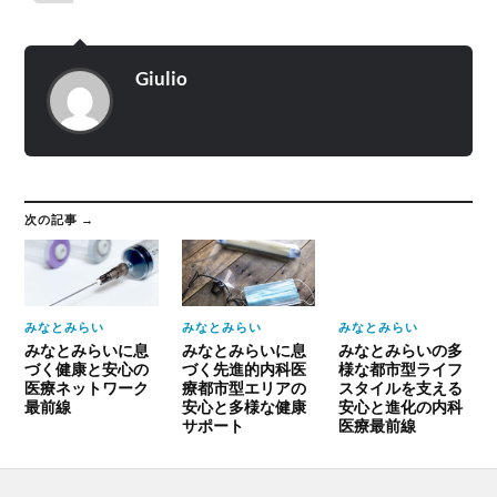
Giulio
次の記事 →
みなとみらい
みなとみらい
みなとみらい
みなとみらいに息
みなとみらいに息
みなとみらいの多
づく健康と安心の
づく先進的内科医
様な都市型ライフ
医療ネットワーク
療都市型エリアの
スタイルを支える
最前線
安心と多様な健康
安心と進化の内科
サポート
医療最前線