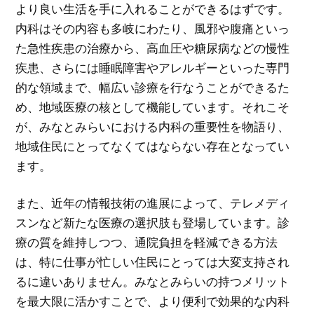
より良い生活を手に入れることができるはずです。
内科はその内容も多岐にわたり、風邪や腹痛といっ
た急性疾患の治療から、高血圧や糖尿病などの慢性
疾患、さらには睡眠障害やアレルギーといった専門
的な領域まで、幅広い診療を行なうことができるた
め、地域医療の核として機能しています。それこそ
が、みなとみらいにおける内科の重要性を物語り、
地域住民にとってなくてはならない存在となってい
ます。
また、近年の情報技術の進展によって、テレメディ
スンなど新たな医療の選択肢も登場しています。診
療の質を維持しつつ、通院負担を軽減できる方法
は、特に仕事が忙しい住民にとっては大変支持され
るに違いありません。みなとみらいの持つメリット
を最大限に活かすことで、より便利で効果的な内科