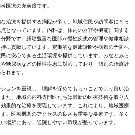
内科医療の充実度です。
的な治療を提供する病院が多く、地域住民や訪問客にとっ
拠点となっています。内科は、体内の器官や機能に関する
な分野です。経験豊富な医師が慢性疾患の管理や健康相談
維持に貢献しています。定期的な健康診断や病気の予防へ
住民に安心できる生活環境を提供しています。みなとみら
圧や糖尿病などの慢性疾患に対応しており、個別の治療計
められます。
ーションを重視し、理解を深めてもらうことでより良い治
。また、地域の内科専門医たちは最新の医療技術を取り入
と効果的な治療を実現しています。これにより、地域医療
ます。医療機関のアクセスの良さも重要な要素です。多く
良い場所にあり、通院しやすい環境が整っています。