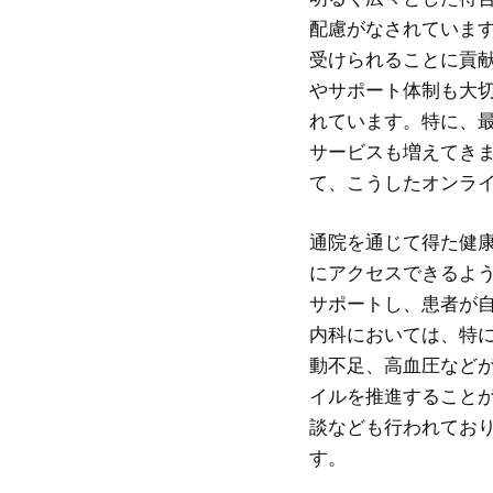
配慮がなされていま
受けられることに貢
やサポート体制も大
れています。特に、
サービスも増えてき
て、こうしたオンラ
通院を通じて得た健
にアクセスできるよ
サポートし、患者が
内科においては、特
動不足、高血圧など
イルを推進すること
談なども行われてお
す。