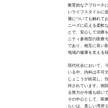
教育的なアプローチ
いライフスタイルに
価についても触れて
ニーズに応える柔軟
とで、安心して治療
ニティ参画型の医療
であり、相互に良い
地域の健康を支える
現代社会において、
いる中、内科は不可
じょこうが続花し、
待されています。病
る努力が今後も続い
その中心として、医
らいは、美しい湾岸