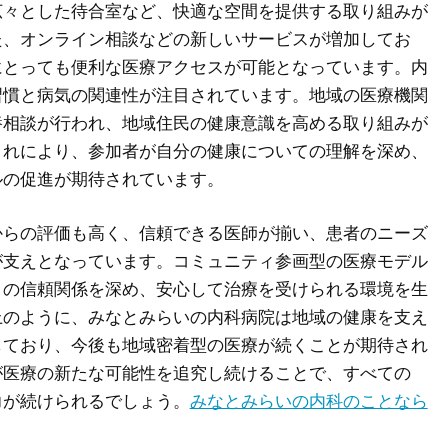
広々とした待合室など、快適な空間を提供する取り組みが
た、オンライン相談などの新しいサービスが増加してお
にとっても便利な医療アクセスが可能となっています。内
習慣と病気の関連性が注目されています。地域の医療機関
養相談が行われ、地域住民の健康意識を高める取り組みが
これにより、参加者が自分の健康についての理解を深め、
ルの促進が期待されています。
からの評価も高く、信頼できる医師が揃い、患者のニーズ
が支えとなっています。コミュニティ参画型の医療モデル
との信頼関係を深め、安心して治療を受けられる環境を生
上のように、みなとみらいの内科病院は地域の健康を支え
しており、今後も地域密着型の医療が続くことが期待され
が医療の新たな可能性を追究し続けることで、すべての
力が続けられるでしょう。
みなとみらいの内科のことなら