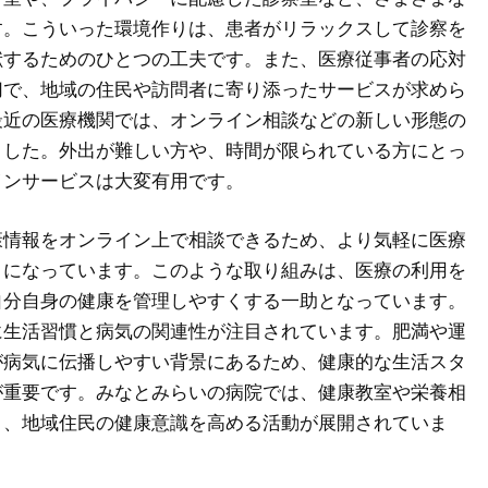
す。こういった環境作りは、患者がリラックスして診察を
献するためのひとつの工夫です。また、医療従事者の応対
切で、地域の住民や訪問者に寄り添ったサービスが求めら
最近の医療機関では、オンライン相談などの新しい形態の
ました。外出が難しい方や、時間が限られている方にとっ
インサービスは大変有用です。
康情報をオンライン上で相談できるため、より気軽に医療
うになっています。このような取り組みは、医療の利用を
自分自身の健康を管理しやすくする一助となっています。
に生活習慣と病気の関連性が注目されています。肥満や運
が病気に伝播しやすい背景にあるため、健康的な生活スタ
が重要です。みなとみらいの病院では、健康教室や栄養相
り、地域住民の健康意識を高める活動が展開されていま