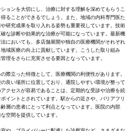
ーションを大切にし、治療に対する理解を深めてもらうこ
を得ることができるでしょう。また、地域の内科専門医た
術や研究成果を取り入れる姿勢も重要視しています。技術
正確な診断や効果的な治療が可能になっています。最新機
療法においても、多店舗展開や独自の医療機関がそれぞれ
、地域医療の向上に貢献しています。こうした取り組み
康管理をさらに充実させる要因となっています。
いの際立った特徴として、医療機関の利便性があります。
便の良い場所に位置しており、通院しやすい環境が整って
のアクセスが容易であることは、定期的な受診や治療を続
なポイントとされています。駅からの近さや、バリアフリ
年齢層の患者にとって利点となっています。医院の内部
適な空間を提供しています。
合室や、プライバシーに配慮した診察室など、さまざまな