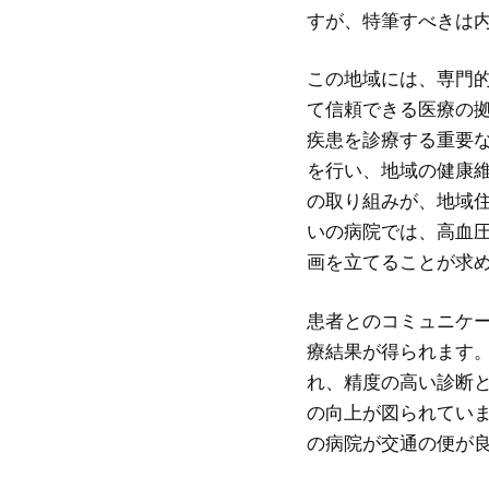
すが、特筆すべきは
この地域には、専門
て信頼できる医療の
疾患を診療する重要
を行い、地域の健康
の取り組みが、地域
いの病院では、高血
画を立てることが求
患者とのコミュニケ
療結果が得られます
れ、精度の高い診断
の向上が図られてい
の病院が交通の便が