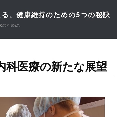
る、健康維持のための5つの秘訣
来のために。
内科医療の新たな展望