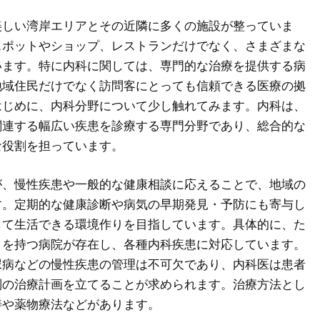
美しい湾岸エリアとその近隣に多くの施設が整っていま
スポットやショップ、レストランだけでなく、さまざまな
います。特に内科に関しては、専門的な治療を提供する病
地域住民だけでなく訪問客にとっても信頼できる医療の拠
はじめに、内科分野について少し触れてみます。内科は、
関連する幅広い疾患を診療する専門分野であり、総合的な
な役割を担っています。
が、慢性疾患や一般的な健康相談に応えることで、地域の
す。定期的な健康診断や病気の早期発見・予防にも寄与し
して生活できる環境作りを目指しています。具体的に、た
目を持つ病院が存在し、各種内科疾患に対応しています。
尿病などの慢性疾患の管理は不可欠であり、内科医は患者
別の治療計画を立てることが求められます。治療方法とし
善や薬物療法などがあります。