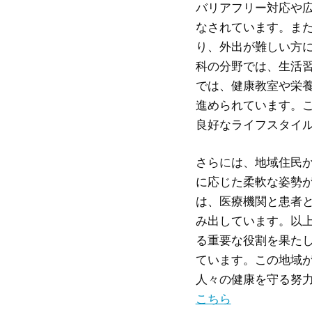
バリアフリー対応や
なされています。ま
り、外出が難しい方
科の分野では、生活
では、健康教室や栄
進められています。
良好なライフスタイ
さらには、地域住民
に応じた柔軟な姿勢
は、医療機関と患者
み出しています。以
る重要な役割を果た
ています。この地域
人々の健康を守る努
こちら