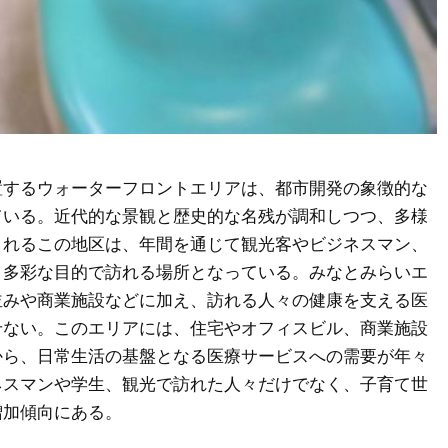
置するウォーターフロントエリアは、都市開発の象徴的な
ている。
近代的な景観と歴史的な名残が調和しつつ、多様
されるこの地区は、年間を通じて観光客やビジネスマン、
、多彩な目的で訪れる場所となっている。みなとみらいエ
並みや商業施設などに加え、訪れる人々の健康を支える医
せない。このエリアには、住宅やオフィスビル、商業施設
から、日常生活の基盤となる医療サービスへの需要が年々
ネスマンや学生、観光で訪れた人々だけでなく、子育て世
増加傾向にある。