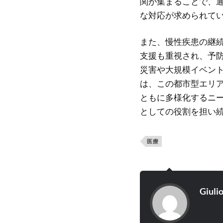
関が集まることで、
な対応が求められて
また、慢性疾患の継
支援も重視され、予
災害や大規模イベン
は、この都市型エリ
ともに多様化するニ
としての役割を担い
医療
Giuli