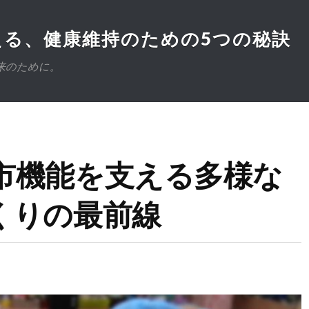
る、健康維持のための5つの秘訣
来のために。
市機能を支える多様な
くりの最前線