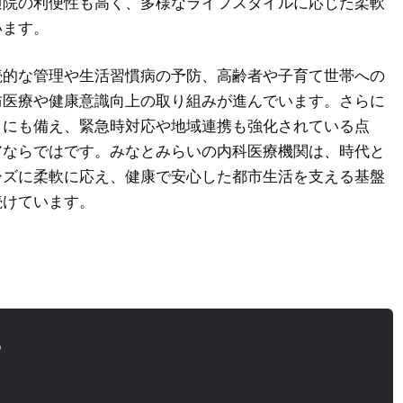
通院の利便性も高く、多様なライフスタイルに応じた柔軟
います。
続的な管理や生活習慣病の予防、高齢者や子育て世帯への
防医療や健康意識向上の取り組みが進んでいます。さらに
トにも備え、緊急時対応や地域連携も強化されている点
アならではです。みなとみらいの内科医療機関は、時代と
ーズに柔軟に応え、健康で安心した都市生活を支える基盤
続けています。
o