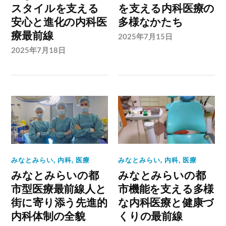
スタイルを支える
を支える内科医療の
安心と進化の内科医
多様なかたち
療最前線
2025年7月15日
2025年7月18日
みなとみらい
,
内科
,
医療
みなとみらい
,
内科
,
医療
みなとみらいの都
みなとみらいの都
市型医療最前線人と
市機能を支える多様
街に寄り添う先進的
な内科医療と健康づ
内科体制の全貌
くりの最前線