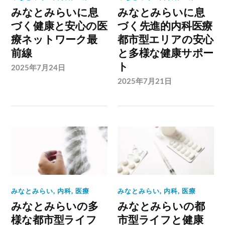
みなとみらいに息
みなとみらいに息
づく健康と安心の医
づく先進的内科医療
療ネットワーク最
都市型エリアの安心
前線
と多様な健康サポー
ト
2025年7月24日
2025年7月21日
みなとみらい
,
内科
,
医療
みなとみらい
,
内科
,
医療
みなとみらいの多
みなとみらいの都
様な都市型ライフ
市型ライフと健康